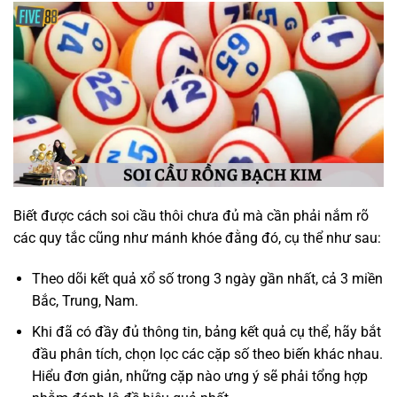
Biết được cách soi cầu thôi chưa đủ mà cần phải nắm rõ
các quy tắc cũng như mánh khóe đằng đó, cụ thể như sau:
Theo dõi kết quả xổ số trong 3 ngày gần nhất, cả 3 miền
Bắc, Trung, Nam.
Khi đã có đầy đủ thông tin, bảng kết quả cụ thể, hãy bắt
đầu phân tích, chọn lọc các cặp số theo biến khác nhau.
Hiểu đơn giản, những cặp nào ưng ý sẽ phải tổng hợp