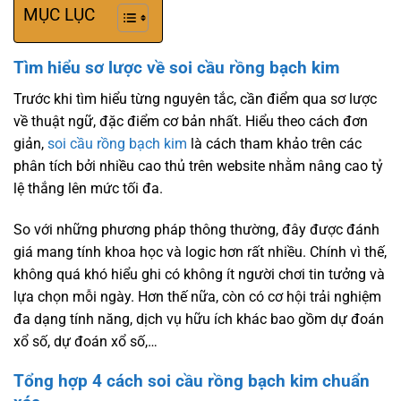
MỤC LỤC
Tìm hiểu sơ lược về soi cầu rồng bạch kim
Trước khi tìm hiểu từng nguyên tắc, cần điểm qua sơ lược
về thuật ngữ, đặc điểm cơ bản nhất. Hiểu theo cách đơn
giản,
soi cầu rồng bạch kim
là cách tham khảo trên các
phân tích bởi nhiều cao thủ trên website nhằm nâng cao tỷ
lệ thắng lên mức tối đa.
So với những phương pháp thông thường, đây được đánh
giá mang tính khoa học và logic hơn rất nhiều. Chính vì thế,
không quá khó hiểu ghi có không ít người chơi tin tưởng và
lựa chọn mỗi ngày. Hơn thế nữa, còn có cơ hội trải nghiệm
đa dạng tính năng, dịch vụ hữu ích khác bao gồm dự đoán
xổ số, dự đoán xổ số,…
Tổng hợp 4 cách soi cầu rồng bạch kim chuẩn