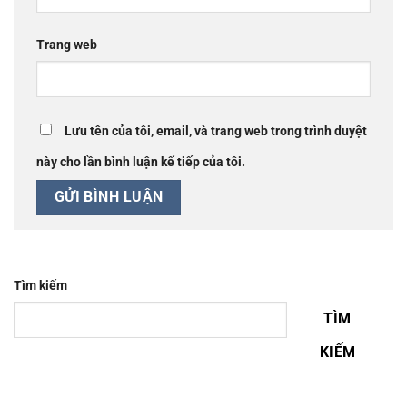
Trang web
Lưu tên của tôi, email, và trang web trong trình duyệt
này cho lần bình luận kế tiếp của tôi.
Tìm kiếm
TÌM
KIẾM