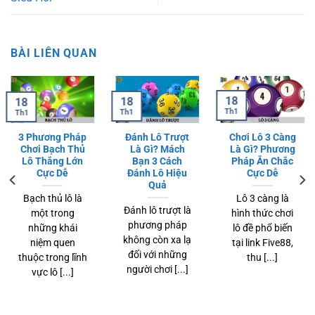
BÀI LIÊN QUAN
18
18
18
Th1
Th1
Th1
3 Phương Pháp
Đánh Lô Trượt
Chơi Lô 3 Càng
Chơi Bạch Thủ
Là Gì? Mách
Là Gì? Phương
Lô Thắng Lớn
Bạn 3 Cách
Pháp Ăn Chắc
Cực Dễ
Đánh Lô Hiệu
Cực Dễ
Quả
Bạch thủ lô là
Lô 3 càng là
Đánh lô trượt là
một trong
hình thức chơi
phương pháp
những khái
lô đề phổ biến
không còn xa lạ
niệm quen
tại link Five88,
đối với những
thuộc trong lĩnh
thu [...]
người chơi [...]
vực lô [...]