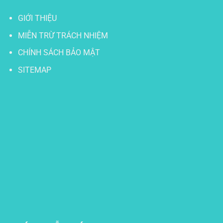
GIỚI THIỆU
MIỄN TRỪ TRÁCH NHIỆM
CHÍNH SÁCH BẢO MẬT
SITEMAP