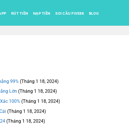
APP
RÚT TIỀN
NẠP TIỀN
SOI CẦU FIVE88
BLOG
Thắng 99%
(Tháng 1 18, 2024)
hắng Lớn
(Tháng 1 18, 2024)
 Xác 100%
(Tháng 1 18, 2024)
Cái
(Tháng 1 18, 2024)
024
(Tháng 1 18, 2024)