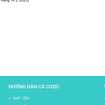
Tháng 10 2, 2023)
HƯỚNG DẪN CÁ CƯỢC
NẠP TIỀN