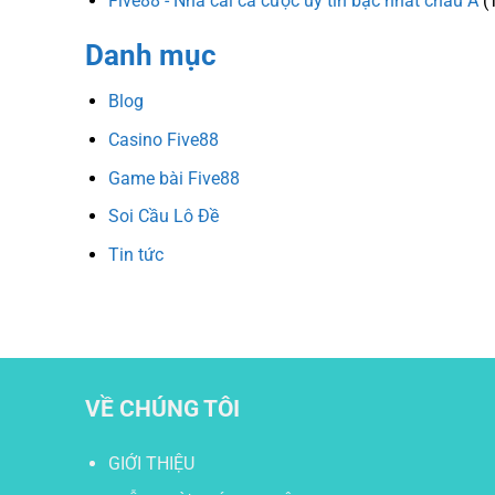
Five88 - Nhà cái cá cược uy tín bậc nhất châu Á
(
Danh mục
Blog
Casino Five88
Game bài Five88
Soi Cầu Lô Đề
Tin tức
VỀ CHÚNG TÔI
GIỚI THIỆU