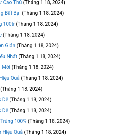
ừ Cao Thủ
(Tháng 1 18, 2024)
g Bất Bại
(Tháng 1 18, 2024)
g 100tr
(Tháng 1 18, 2024)
c
(Tháng 1 18, 2024)
ơn Giản
(Tháng 1 18, 2024)
iểu Nhất
(Tháng 1 18, 2024)
i Mới
(Tháng 1 18, 2024)
 Hiệu Quả
(Tháng 1 18, 2024)
(Tháng 1 18, 2024)
c Dễ
(Tháng 1 18, 2024)
c Dễ
(Tháng 1 18, 2024)
 Trúng 100%
(Tháng 1 18, 2024)
m Hiệu Quả
(Tháng 1 18, 2024)