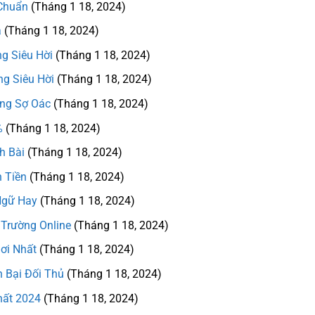
 Chuẩn
(Tháng 1 18, 2024)
ả
(Tháng 1 18, 2024)
ng Siêu Hời
(Tháng 1 18, 2024)
ng Siêu Hời
(Tháng 1 18, 2024)
ông Sợ Oác
(Tháng 1 18, 2024)
%
(Tháng 1 18, 2024)
h Bài
(Tháng 1 18, 2024)
n Tiền
(Tháng 1 18, 2024)
Ngữ Hay
(Tháng 1 18, 2024)
Trường Online
(Tháng 1 18, 2024)
ơi Nhất
(Tháng 1 18, 2024)
 Bại Đối Thủ
(Tháng 1 18, 2024)
hất 2024
(Tháng 1 18, 2024)