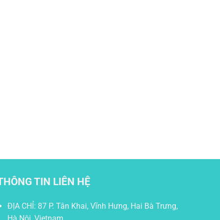
THÔNG TIN LIÊN HỆ
ĐỊA CHỈ: 87 P. Tân Khai, Vĩnh Hưng, Hai Bà Trưng,
Hà Nội, Vietnam