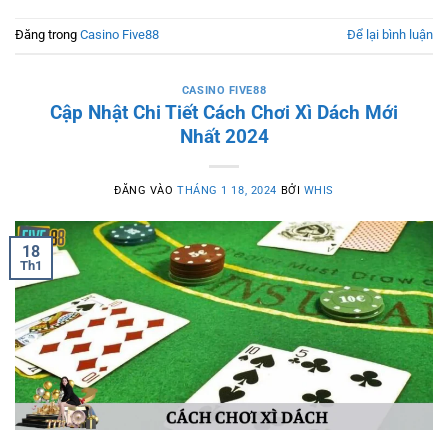
Đăng trong
Casino Five88
Để lại bình luận
CASINO FIVE88
Cập Nhật Chi Tiết Cách Chơi Xì Dách Mới
Nhất 2024
ĐĂNG VÀO
THÁNG 1 18, 2024
BỞI
WHIS
18
Th1