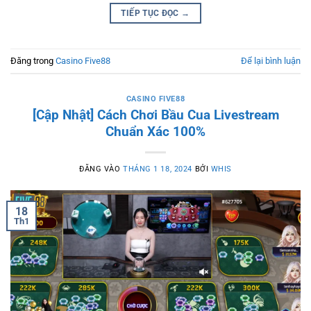
TIẾP TỤC ĐỌC
→
Đăng trong
Casino Five88
Để lại bình luận
CASINO FIVE88
[Cập Nhật] Cách Chơi Bầu Cua Livestream
Chuẩn Xác 100%
ĐĂNG VÀO
THÁNG 1 18, 2024
BỞI
WHIS
18
Th1