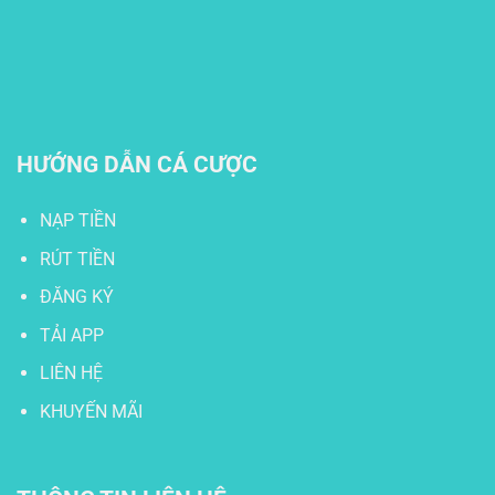
HƯỚNG DẪN CÁ CƯỢC
NẠP TIỀN
RÚT TIỀN
ĐĂNG KÝ
TẢI APP
LIÊN HỆ
KHUYẾN MÃI