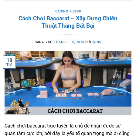
CASINO FIVE88
Cách Chơi Baccarat – Xây Dựng Chiến
Thuật Thắng Bất Bại
ĐĂNG VÀO
THÁNG 1 18, 2024
BỞI
WHIS
18
Th1
Cách chơi baccarat trực tuyến là chủ đề nhận được sự
quan tâm cực lớn, bởi đây là yếu tố quan trọng mà ai cũng