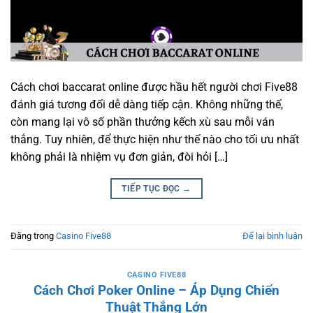
Cách chơi baccarat online được hầu hết người chơi Five88
đánh giá tương đối dễ dàng tiếp cận. Không những thế,
còn mang lại vô số phần thưởng kếch xù sau mỗi ván
thắng. Tuy nhiên, để thực hiện như thế nào cho tối ưu nhất
không phải là nhiệm vụ đơn giản, đòi hỏi […]
TIẾP TỤC ĐỌC
→
Đăng trong
Casino Five88
Để lại bình luận
CASINO FIVE88
Cách Chơi Poker Online – Áp Dụng Chiến
Thuật Thắng Lớn