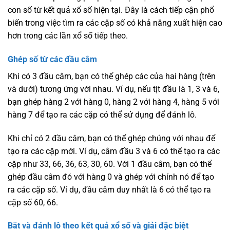
con số từ kết quả xổ số hiện tại. Đây là cách tiếp cận phổ
biến trong việc tìm ra các cặp số có khả năng xuất hiện cao
hơn trong các lần xổ số tiếp theo.
Ghép số từ các đầu câm
Khi có 3 đầu câm, bạn có thể ghép các của hai hàng (trên
và dưới) tương ứng với nhau. Ví dụ, nếu tịt đầu là 1, 3 và 6,
bạn ghép hàng 2 với hàng 0, hàng 2 với hàng 4, hàng 5 với
hàng 7 để tạo ra các cặp có thể sử dụng để đánh lô.
Khi chỉ có 2 đầu câm, bạn có thể ghép chúng với nhau để
tạo ra các cặp mới. Ví dụ, câm đầu 3 và 6 có thể tạo ra các
cặp như 33, 66, 36, 63, 30, 60. Với 1 đầu câm, bạn có thể
ghép đầu câm đó với hàng 0 và ghép với chính nó để tạo
ra các cặp số. Ví dụ, đầu câm duy nhất là 6 có thể tạo ra
cặp số 60, 66.
Bắt và đánh lô theo kết quả xổ số và giải đặc biệt