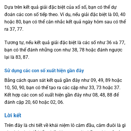
Dựa trên kết quả giải đặc biệt của xổ số, bạn có thể dự
đoán các con số tiếp theo. Ví dụ, nếu giải đặc biệt là 00, 40
hoặc 80, bạn có thể cân nhắc kết quả ngày hôm sau có thể
ra 37, 77.
Tương tự, nếu kết quả giải đặc biệt là các số như 36 và 77,
bạn có thể đánh những con như 38, 78 hoặc đánh ngược
lại là 83, 87.
Sử dụng các con số xuất hiện gần đây
Bằng cách quan sát kết quả gần đây như 09, 49, 89 hoặc
10, 50, 90, bạn có thể tạo ra các cặp như 33, 73 hoặc 37.
Kết hợp các con số xuất hiện gần đây như 08, 48, 88 để
đánh cặp 20, 60 hoặc 02, 06.
Lời kết
Trên đây là chi tiết về khái niệm lô câm đầu, câm đuôi là gì