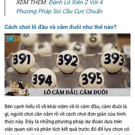
XEM THÊM:
Đánh Lô Xiên 2 Với 4
Phương Pháp Soi Cầu Cực Chuẩn
Cách chơi lô đầu và câm đuôi như thế nào?
Bên cạnh hiểu rõ về khái niệm về lô câm đầu, câm đuôi là
gì, người chơi cần nắm rõ về cách chơi đơn giản của hình
thức này. Đây là những phương pháp dự đoán dựa trên
việc quan sát và phân tích kết quả trước đó để lựa chọn có