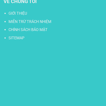
VỀ CHÚNG TÔI
GIỚI THIỆU
MIỄN TRỪ TRÁCH NHIỆM
CHÍNH SÁCH BẢO MẬT
SITEMAP