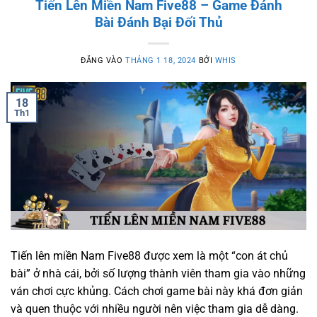
Tiến Lên Miền Nam Five88 – Game Đánh
Bài Đánh Bại Đối Thủ
ĐĂNG VÀO
THÁNG 1 18, 2024
BỞI
WHIS
18
Th1
Tiến lên miền Nam Five88 được xem là một “con át chủ
bài” ở nhà cái, bởi số lượng thành viên tham gia vào những
ván chơi cực khủng. Cách chơi game bài này khá đơn giản
và quen thuộc với nhiều người nên việc tham gia dễ dàng.