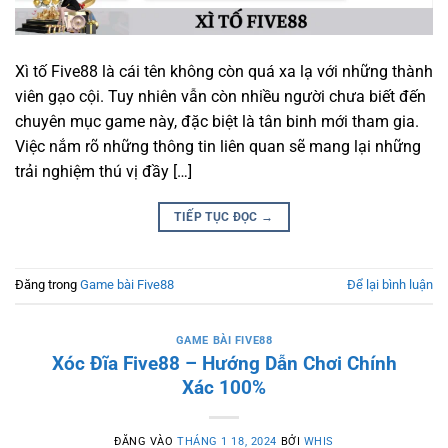
Xì tố Five88 là cái tên không còn quá xa lạ với những thành
viên gạo cội. Tuy nhiên vẫn còn nhiều người chưa biết đến
chuyên mục game này, đặc biệt là tân binh mới tham gia.
Việc nắm rõ những thông tin liên quan sẽ mang lại những
trải nghiệm thú vị đầy […]
TIẾP TỤC ĐỌC
→
Đăng trong
Game bài Five88
Để lại bình luận
GAME BÀI FIVE88
Xóc Đĩa Five88 – Hướng Dẫn Chơi Chính
Xác 100%
ĐĂNG VÀO
THÁNG 1 18, 2024
BỞI
WHIS