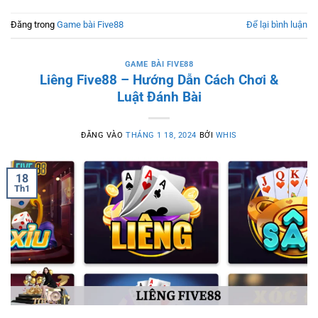
Đăng trong
Game bài Five88
Để lại bình luận
GAME BÀI FIVE88
Liêng Five88 – Hướng Dẫn Cách Chơi &
Luật Đánh Bài
ĐĂNG VÀO
THÁNG 1 18, 2024
BỞI
WHIS
18
Th1