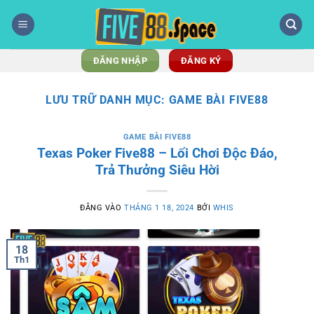
Bỏ
qua
nội
dung
ĐĂNG NHẬP
ĐĂNG KÝ
LƯU TRỮ DANH MỤC:
GAME BÀI FIVE88
GAME BÀI FIVE88
Texas Poker Five88 – Lối Chơi Độc Đáo,
Trả Thưởng Siêu Hời
ĐĂNG VÀO
THÁNG 1 18, 2024
BỞI
WHIS
18
Th1