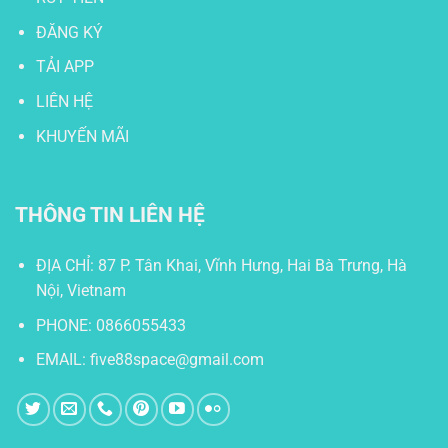
ĐĂNG KÝ
TẢI APP
LIÊN HỆ
KHUYẾN MÃI
THÔNG TIN LIÊN HỆ
ĐỊA CHỈ: 87 P. Tân Khai, Vĩnh Hưng, Hai Bà Trưng, Hà
Nội, Vietnam
PHONE: 0866055433
EMAIL:
five88space@gmail.com